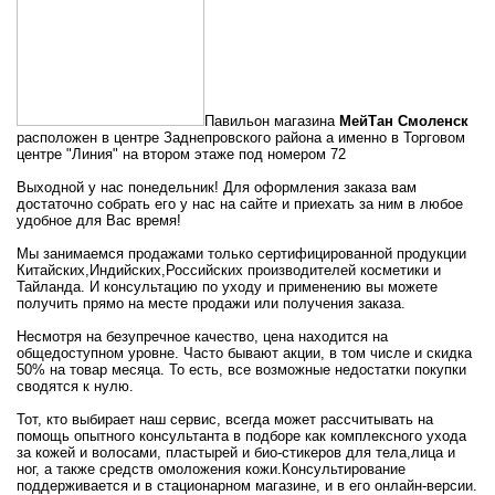
Павильон магазина
МейТан Смоленск
расположен в центре Заднепровского района а именно в Торговом
центре "Линия" на втором этаже под номером 72
Выходной у нас понедельник! Для оформления заказа вам
достаточно собрать его у нас на сайте и приехать за ним в любое
удобное для Вас время!
Мы занимаемся продажами только сертифицированной продукции
Китайских,Индийских,Российских производителей косметики и
Тайланда. И консультацию по уходу и применению вы можете
получить прямо на месте продажи или получения заказа.
Несмотря на безупречное качество, цена находится на
общедоступном уровне. Часто бывают акции, в том числе и скидка
50% на товар месяца. То есть, все возможные недостатки покупки
сводятся к нулю.
Тот, кто выбирает наш сервис, всегда может рассчитывать на
помощь опытного консультанта в подборе как комплексного ухода
за кожей и волосами, пластырей и био-стикеров для тела,лица и
ног, а также средств омоложения кожи.Консультирование
поддерживается и в стационарном магазине, и в его онлайн-версии.