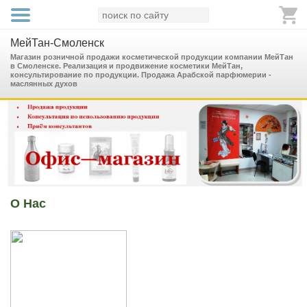
МейТан-Смоленск
Магазин розничной продажи косметической продукции компании МейТан
в Смоленске. Реализация и продвижение косметики МейТан,
консультирование по продукции. Продажа Арабской парфюмерии -
маслянных духов
О Нас